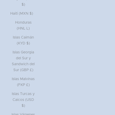
$)
Haití (MXN $)
Honduras
(HNL L)
Islas Caimán
(KYD $)
Islas Georgia
del Sur y
Sandwich del
Sur (GBP £)
Islas Malvinas
(FKP £)
Islas Turcas y
Caicos (USD
$)
Islas Vírgenes