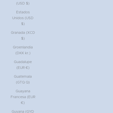
(USD $)
Estados
Unidos (USD
$)
Granada (XCD
$)
Groenlandia
(DKK kr.)
Guadalupe
(EUR €)
Guatemala
(GTQ Q)
Guayana
Francesa (EUR
€)
Guyana (GYD