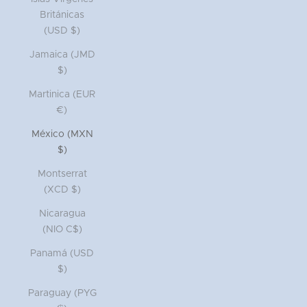
Británicas
(USD $)
Jamaica (JMD
$)
Martinica (EUR
€)
México (MXN
$)
Montserrat
(XCD $)
Nicaragua
(NIO C$)
Panamá (USD
$)
Paraguay (PYG