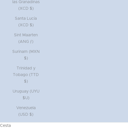
las Granadinas
(XCD $)
Santa Lucía
(XCD $)
Sint Maarten
(ANG ƒ)
Surinam (MXN
$)
Trinidad y
Tobago (TTD
$)
Uruguay (UYU
$U)
Venezuela
(USD $)
Cesta