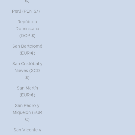
₲)
Perú (PEN S/)
República
Dominicana
(DOP $)
San Bartolomé
(EUR €)
San Cristóbal y
Nieves (XCD
$)
San Martín
(EUR €)
San Pedro y
Miquelón (EUR
€)
San Vicente y