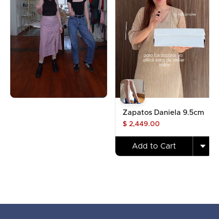
Zapatos Daniela 9.5cm
$ 2,449.00
Add to Cart