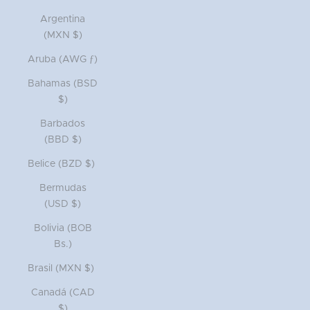
Argentina
(MXN $)
Aruba (AWG ƒ)
Bahamas (BSD
$)
Barbados
(BBD $)
Belice (BZD $)
Bermudas
(USD $)
Bolivia (BOB
Bs.)
Brasil (MXN $)
Canadá (CAD
$)