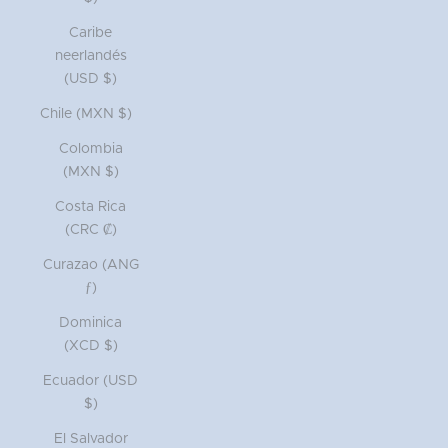
Caribe
neerlandés
(USD $)
Chile (MXN $)
Colombia
(MXN $)
Costa Rica
(CRC ₡)
Curazao (ANG
ƒ)
Dominica
(XCD $)
Ecuador (USD
$)
El Salvador