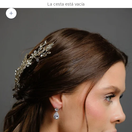
La cesta está vacía
Zoom