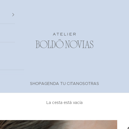
Atelier Boldó Novias
SHOP
AGENDA TU CITA
NOSOTRAS
La cesta está vacía