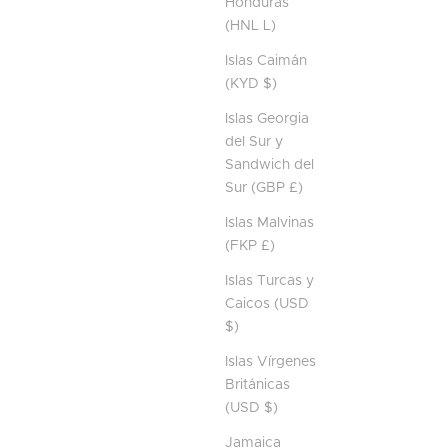
Honduras
(HNL L)
Islas Caimán
(KYD $)
Islas Georgia
del Sur y
Sandwich del
Sur (GBP £)
Islas Malvinas
(FKP £)
Islas Turcas y
Caicos (USD
$)
Islas Vírgenes
Británicas
(USD $)
Jamaica