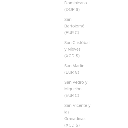
Dominicana
(DOP $)
San
Bartolomé
(EUR €)
San Cristóbal
y Nieves
(XCD $)
San Martín
(EUR €)
San Pedro y
Miquelón
(EUR €)
San Vicente y
las
Granadinas
(XCD $)