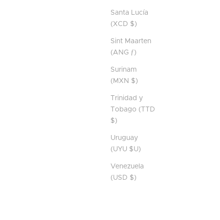
Santa Lucía
(XCD $)
Sint Maarten
(ANG ƒ)
Surinam
(MXN $)
Trinidad y
Tobago (TTD
$)
Uruguay
(UYU $U)
Venezuela
(USD $)