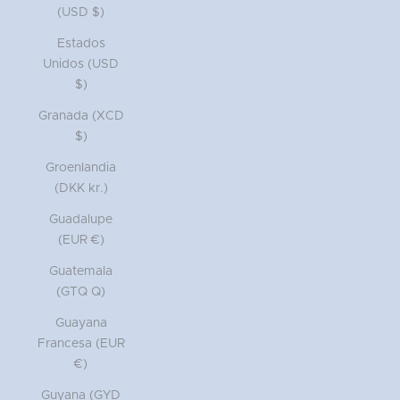
(USD $)
Estados
Unidos (USD
$)
Granada (XCD
$)
Groenlandia
(DKK kr.)
Guadalupe
(EUR €)
Guatemala
(GTQ Q)
Guayana
Francesa (EUR
€)
Guyana (GYD