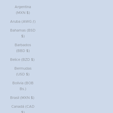
Argentina
(MXN $)
Aruba (AWG ƒ)
Bahamas (BSD
$)
Barbados
(BBD $)
Belice (BZD $)
Bermudas
(USD $)
Bolivia (BOB
Bs.)
Brasil (MXN $)
Canadá (CAD
$)