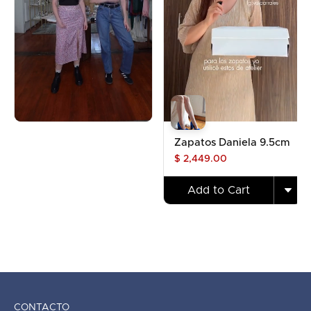
Zapatos Daniela 9.5cm
$ 2,449.00
Add to Cart
CONTACTO