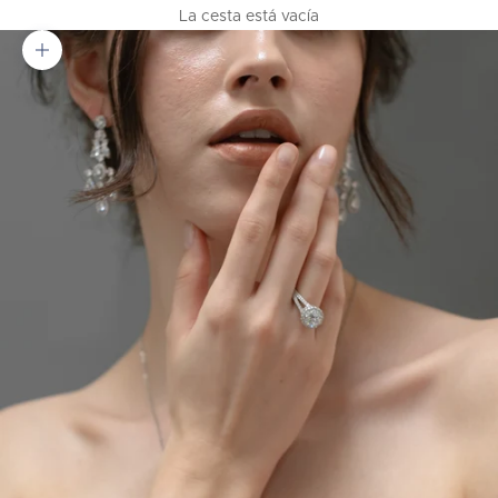
La cesta está vacía
Zoom