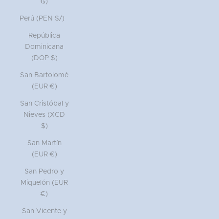
₲)
Perú (PEN S/)
República
Dominicana
(DOP $)
San Bartolomé
(EUR €)
San Cristóbal y
Nieves (XCD
$)
San Martín
(EUR €)
San Pedro y
Miquelón (EUR
€)
San Vicente y