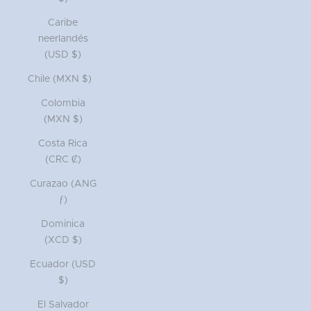
Caribe
neerlandés
(USD $)
Chile (MXN $)
Colombia
(MXN $)
Costa Rica
(CRC ₡)
Curazao (ANG
ƒ)
Dominica
(XCD $)
Ecuador (USD
$)
El Salvador