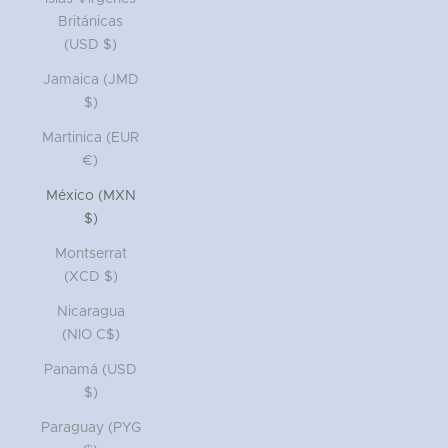
Británicas
(USD $)
Jamaica (JMD
$)
Martinica (EUR
€)
México (MXN
$)
Montserrat
(XCD $)
Nicaragua
(NIO C$)
Panamá (USD
$)
Paraguay (PYG