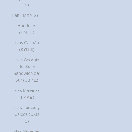
$)
Haití (MXN $)
Honduras
(HNL L)
Islas Caimán
(KYD $)
Islas Georgia
del Sur y
Sandwich del
Sur (GBP £)
Islas Malvinas
(FKP £)
Islas Turcas y
Caicos (USD
$)
Islas Vírgenes