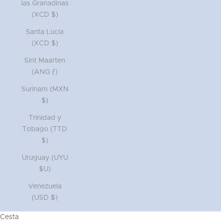
las Granadinas
(XCD $)
Santa Lucía
(XCD $)
Sint Maarten
(ANG ƒ)
Surinam (MXN
$)
Trinidad y
Tobago (TTD
$)
Uruguay (UYU
$U)
Venezuela
(USD $)
Cesta