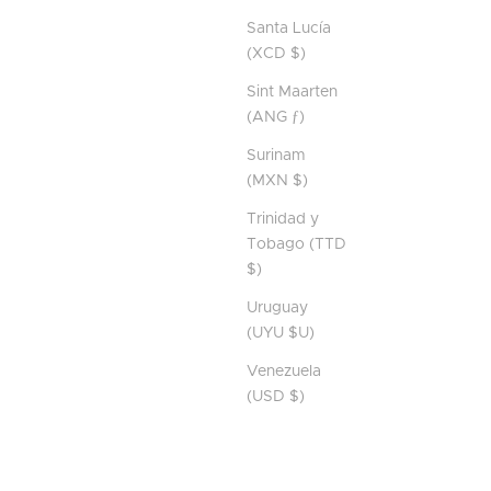
Santa Lucía
(XCD $)
Sint Maarten
(ANG ƒ)
Surinam
(MXN $)
Trinidad y
Tobago (TTD
$)
Uruguay
(UYU $U)
Venezuela
(USD $)