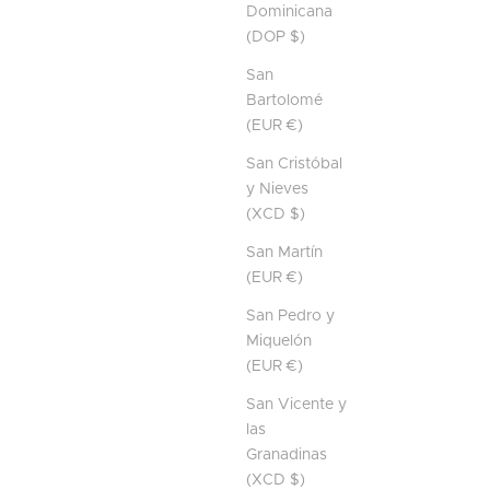
Dominicana
(DOP $)
San
Bartolomé
(EUR €)
San Cristóbal
y Nieves
(XCD $)
San Martín
(EUR €)
San Pedro y
Miquelón
(EUR €)
San Vicente y
las
Granadinas
(XCD $)