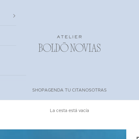
Atelier Boldó Novias
SHOP
AGENDA TU CITA
NOSOTRAS
La cesta está vacía