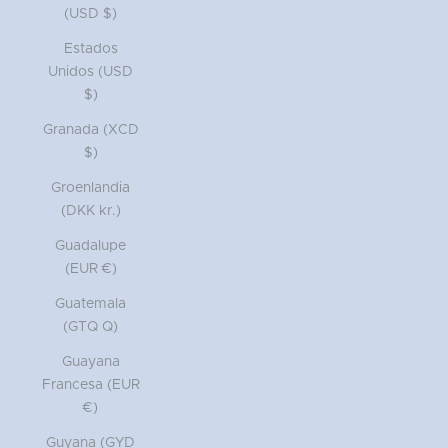
(USD $)
Estados
Unidos (USD
$)
Granada (XCD
$)
Groenlandia
(DKK kr.)
Guadalupe
(EUR €)
Guatemala
(GTQ Q)
Guayana
Francesa (EUR
€)
Guyana (GYD