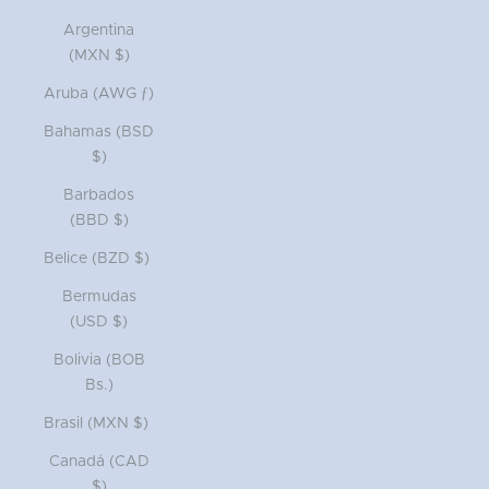
Argentina
(MXN $)
Aruba (AWG ƒ)
Bahamas (BSD
$)
Barbados
(BBD $)
Belice (BZD $)
Bermudas
(USD $)
Bolivia (BOB
Bs.)
Brasil (MXN $)
Canadá (CAD
$)