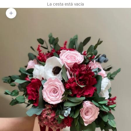
La cesta está vacía
Zoom