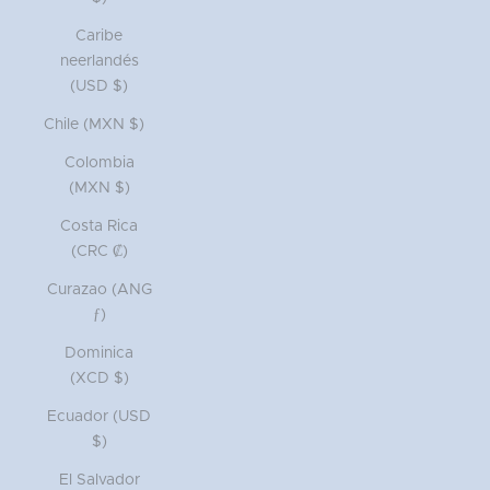
Caribe
neerlandés
(USD $)
Chile (MXN $)
Colombia
(MXN $)
Costa Rica
(CRC ₡)
Curazao (ANG
ƒ)
Dominica
(XCD $)
Ecuador (USD
$)
El Salvador