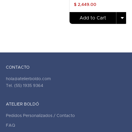
$ 2,449.00
Add to Cart
CONTACTO
hola@atelierboldo.com
Tel. (55) 1935 9364
ATELIER BOLDÓ
Pedidos Personalizados / Contacto
FAQ