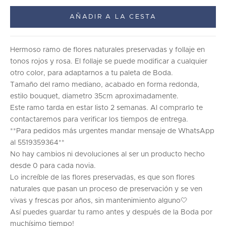
AÑADIR A LA CESTA
Hermoso ramo de flores naturales preservadas y follaje en
tonos rojos y rosa. El follaje se puede modificar a cualquier
otro color, para adaptarnos a tu paleta de Boda.
Tamaño del ramo mediano, acabado en forma redonda,
estilo bouquet, diametro 35cm aproximadamente.
Este ramo tarda en estar listo 2 semanas. Al comprarlo te
contactaremos para verificar los tiempos de entrega.
**Para pedidos más urgentes mandar mensaje de WhatsApp
al 5519359364**
No hay cambios ni devoluciones al ser un producto hecho
desde 0 para cada novia.
Lo increíble de las flores preservadas, es que son flores
naturales que pasan un proceso de preservación y se ven
vivas y frescas por años, sin mantenimiento alguno🤍
Así puedes guardar tu ramo antes y después de la Boda por
muchísimo tiempo!