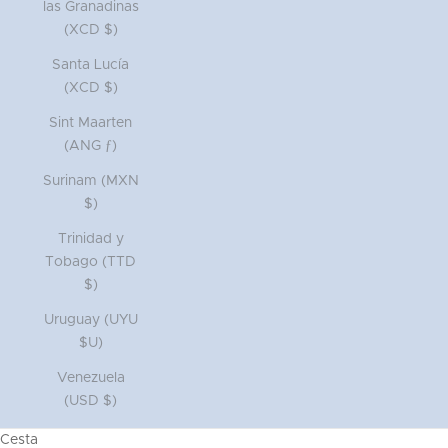
las Granadinas
(XCD $)
Santa Lucía
(XCD $)
Sint Maarten
(ANG ƒ)
Surinam (MXN
$)
Trinidad y
Tobago (TTD
$)
Uruguay (UYU
$U)
Venezuela
(USD $)
Cesta