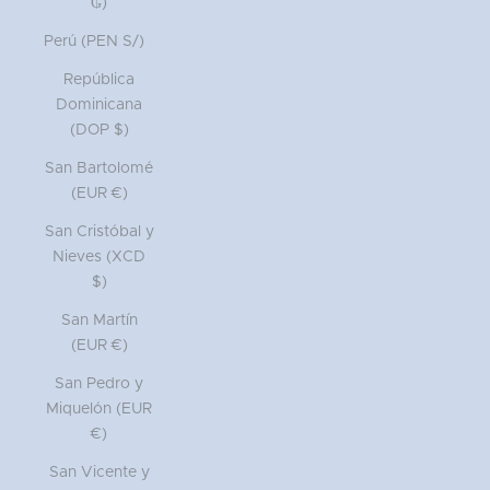
₲)
Perú (PEN S/)
República
Dominicana
(DOP $)
San Bartolomé
(EUR €)
San Cristóbal y
Nieves (XCD
$)
San Martín
(EUR €)
San Pedro y
Miquelón (EUR
€)
San Vicente y