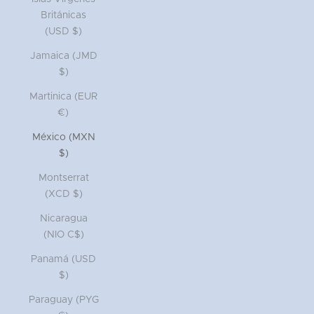
Británicas
(USD $)
Jamaica (JMD
$)
Martinica (EUR
€)
México (MXN
$)
Montserrat
(XCD $)
Nicaragua
(NIO C$)
Panamá (USD
$)
Paraguay (PYG