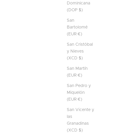
Dominicana
(DOP $)
San
Bartolomé
(EUR €)
San Cristóbal
y Nieves
(XCD $)
San Martín
(EUR €)
San Pedro y
Miquelón
(EUR €)
San Vicente y
las
Granadinas
(XCD $)