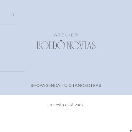
Atelier Boldó Novias
SHOP
AGENDA TU CITA
NOSOTRAS
La cesta está vacía