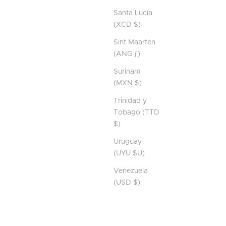
Santa Lucía
(XCD $)
Sint Maarten
(ANG ƒ)
Surinam
(MXN $)
Trinidad y
Tobago (TTD
$)
Uruguay
(UYU $U)
Venezuela
(USD $)