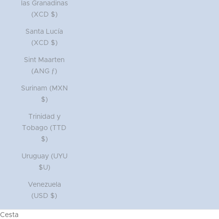
las Granadinas
(XCD $)
Santa Lucía
(XCD $)
Sint Maarten
(ANG ƒ)
Surinam (MXN
$)
Trinidad y
Tobago (TTD
$)
Uruguay (UYU
$U)
Venezuela
(USD $)
Cesta