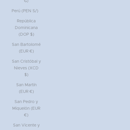
₲)
Perú (PEN S/)
República
Dominicana
(DOP $)
San Bartolomé
(EUR €)
San Cristóbal y
Nieves (XCD
$)
San Martín
(EUR €)
San Pedro y
Miquelón (EUR
€)
San Vicente y