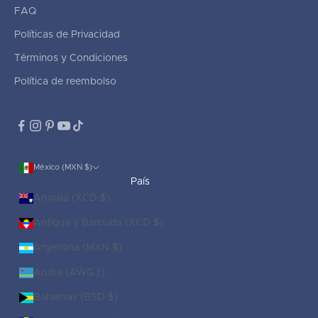
FAQ
Políticas de Privacidad
Términos y Condiciones
Política de reembolso
México (MXN $)
País
Anguila (XCD $)
Antigua y Barbuda (XCD $)
Argentina (MXN $)
Aruba (AWG ƒ)
Bahamas (BSD $)