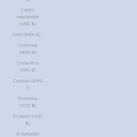
Caribe
neerlandés
(USD $)
Chile (MXN $)
Colombia
(MXN $)
Costa Rica
(CRC ₡)
Curazao (ANG
ƒ)
Dominica
(XCD $)
Ecuador (USD
$)
El Salvador