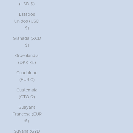
(USD $)
Estados
Unidos (USD
$)
Granada (XCD
$)
Groenlandia
(DKK kr.)
Guadalupe
(EUR €)
Guatemala
(GTQ Q)
Guayana
Francesa (EUR
€)
Guyana (GYD