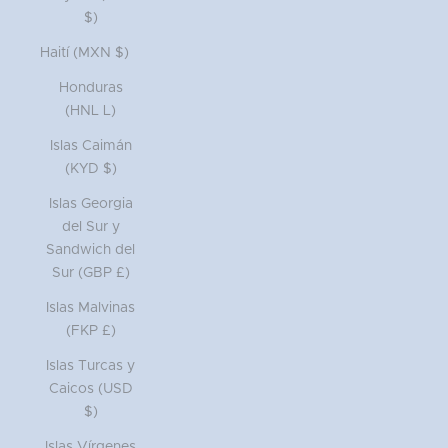
$)
Haití (MXN $)
Honduras
(HNL L)
Islas Caimán
(KYD $)
Islas Georgia
del Sur y
Sandwich del
Sur (GBP £)
Islas Malvinas
(FKP £)
Islas Turcas y
Caicos (USD
$)
Islas Vírgenes