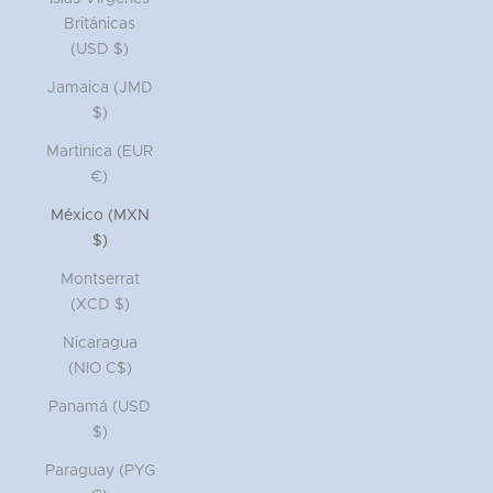
Británicas
(USD $)
Jamaica (JMD
$)
Martinica (EUR
€)
México (MXN
$)
Montserrat
(XCD $)
Nicaragua
(NIO C$)
Panamá (USD
$)
Paraguay (PYG