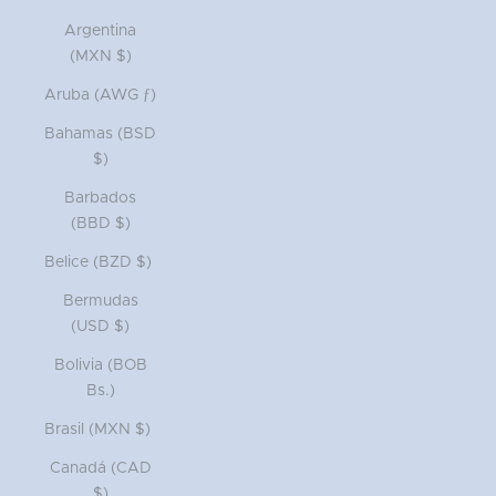
Argentina
(MXN $)
Aruba (AWG ƒ)
Bahamas (BSD
$)
Barbados
(BBD $)
Belice (BZD $)
Bermudas
(USD $)
Bolivia (BOB
Bs.)
Brasil (MXN $)
Canadá (CAD
$)