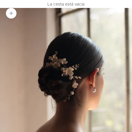
La cesta está vacía
Zoom