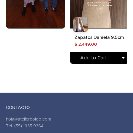
Zapatos Daniela 9.5cm
$ 2,449.00
Add to Cart
CONTACTO
hola@atelierboldo.com
Tel. (55) 1935 9364