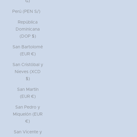
₲)
Perú (PEN S/)
República
Dominicana
(DOP $)
San Bartolomé
(EUR €)
San Cristóbal y
Nieves (XCD
$)
San Martín
(EUR €)
San Pedro y
Miquelón (EUR
€)
San Vicente y