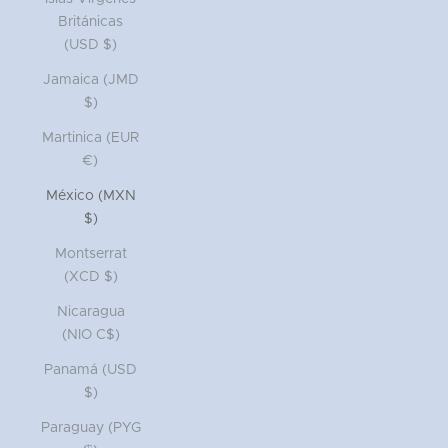
Británicas
(USD $)
Jamaica (JMD
$)
Martinica (EUR
€)
México (MXN
$)
Montserrat
(XCD $)
Nicaragua
(NIO C$)
Panamá (USD
$)
Paraguay (PYG