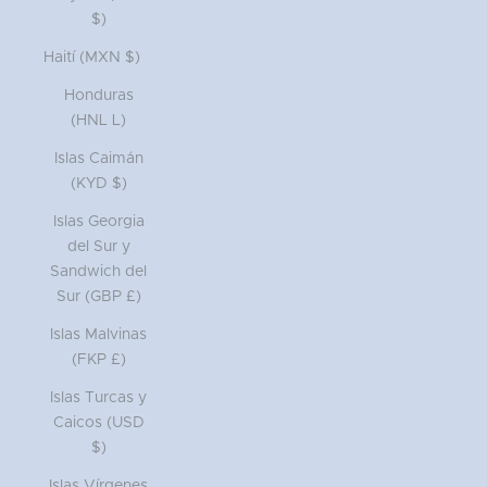
$)
Haití (MXN $)
Honduras
(HNL L)
Islas Caimán
(KYD $)
Islas Georgia
del Sur y
Sandwich del
Sur (GBP £)
Islas Malvinas
(FKP £)
Islas Turcas y
Caicos (USD
$)
Islas Vírgenes