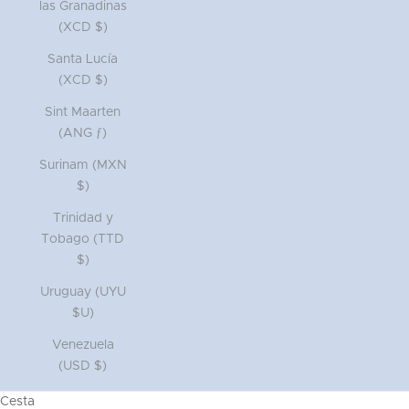
las Granadinas
(XCD $)
Santa Lucía
(XCD $)
Sint Maarten
(ANG ƒ)
Surinam (MXN
$)
Trinidad y
Tobago (TTD
$)
Uruguay (UYU
$U)
Venezuela
(USD $)
Cesta