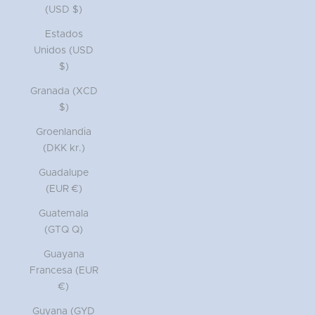
(USD $)
Estados
Unidos (USD
$)
Granada (XCD
$)
Groenlandia
(DKK kr.)
Guadalupe
(EUR €)
Guatemala
(GTQ Q)
Guayana
Francesa (EUR
€)
Guyana (GYD