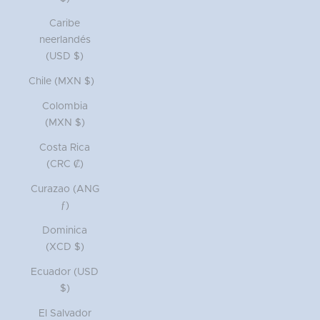
Caribe
neerlandés
(USD $)
Chile (MXN $)
Colombia
(MXN $)
Costa Rica
(CRC ₡)
Curazao (ANG
ƒ)
Dominica
(XCD $)
Ecuador (USD
$)
El Salvador