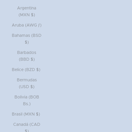
Argentina
(MXN $)
Aruba (AWG ƒ)
Bahamas (BSD
$)
Barbados
(BBD $)
Belice (BZD $)
Bermudas
(USD $)
Bolivia (BOB
Bs.)
Brasil (MXN $)
Canadá (CAD
$)