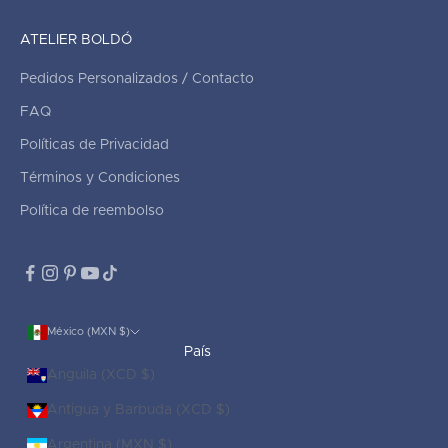
ATELIER BOLDÓ
Pedidos Personalizados / Contacto
FAQ
Políticas de Privacidad
Términos y Condiciones
Política de reembolso
México (MXN $)
País
Anguila (XCD $)
Antigua y Barbuda (XCD $)
Argentina (MXN $)