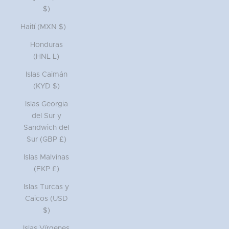
$)
Haití (MXN $)
Honduras
(HNL L)
Islas Caimán
(KYD $)
Islas Georgia
del Sur y
Sandwich del
Sur (GBP £)
Islas Malvinas
(FKP £)
Islas Turcas y
Caicos (USD
$)
Islas Vírgenes