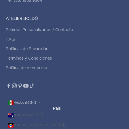
Tel. (55) 1935 9364
ATELIER BOLDÓ
Pedidos Personalizados / Contacto
FAQ
Políticas de Privacidad
Términos y Condiciones
Política de reembolso
México (MXN $)
País
Anguila (XCD $)
Antigua y Barbuda (XCD $)