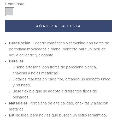
Color:
Plata
Plata
AÑADIR A LA CESTA
Descripción:
Tocado romántico y femenino con flores de
porcelana moldeadas a mano, perfecto para un look de
novia delicado y elegante.
Detalles:
Diseño artesanal con flores de porcelana blanca,
chakiras y hojas metálicas.
Detalles realistas en cada flor, creando un aspecto único
y refinado.
Base flexible que se adapta a diferentes tipos de
peinados.
Materiales:
Porcelana de alta calidad, chakiras y aleación
metálica.
Estilo:
Ideal para novias que buscan un estilo romántico,