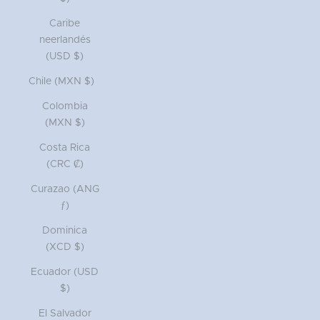
Caribe
neerlandés
(USD $)
Chile (MXN $)
Colombia
(MXN $)
Costa Rica
(CRC ₡)
Curazao (ANG
ƒ)
Dominica
(XCD $)
Ecuador (USD
$)
El Salvador