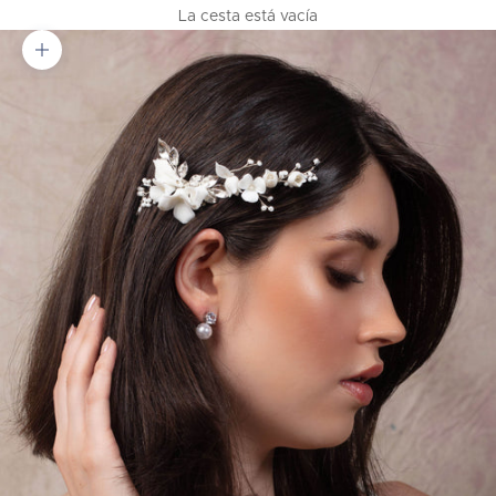
La cesta está vacía
Zoom