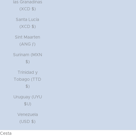
las Granadinas
(XCD $)
Santa Lucía
(XCD $)
Sint Maarten
(ANG ƒ)
Surinam (MXN
$)
Trinidad y
Tobago (TTD
$)
Uruguay (UYU
$U)
Venezuela
(USD $)
Cesta