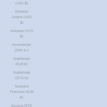
(USD $)
Estados
Unidos (USD
$)
Granada (XCD
$)
Groenlandia
(DKK kr.)
Guadalupe
(EUR €)
Guatemala
(GTQ Q)
Guayana
Francesa (EUR
€)
Guyana (GYD