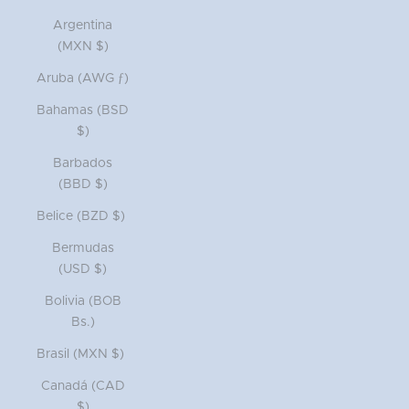
Argentina
(MXN $)
Aruba (AWG ƒ)
Bahamas (BSD
$)
Barbados
(BBD $)
Belice (BZD $)
Bermudas
(USD $)
Bolivia (BOB
Bs.)
Brasil (MXN $)
Canadá (CAD
$)