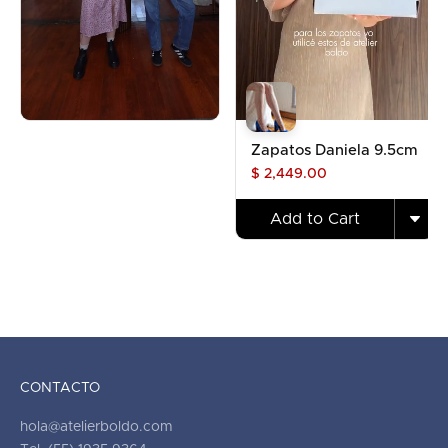
Zapatos Daniela 9.5cm
$ 2,449.00
Add to Cart
CONTACTO
hola@atelierboldo.com