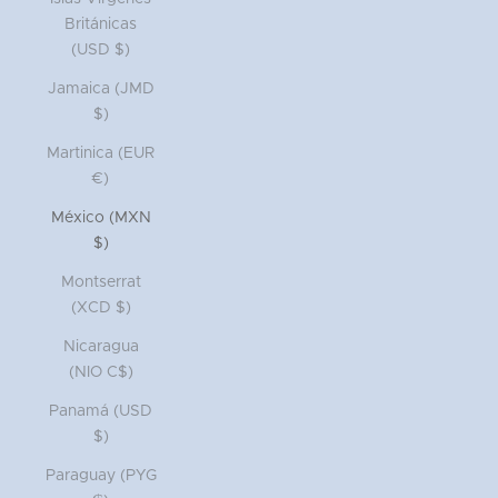
Británicas
(USD $)
Jamaica (JMD
$)
Martinica (EUR
€)
México (MXN
$)
Montserrat
(XCD $)
Nicaragua
(NIO C$)
Panamá (USD
$)
Paraguay (PYG