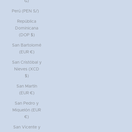
₲)
Perú (PEN S/)
República
Dominicana
(DOP $)
San Bartolomé
(EUR €)
San Cristóbal y
Nieves (XCD
$)
San Martín
(EUR €)
San Pedro y
Miquelón (EUR
€)
San Vicente y