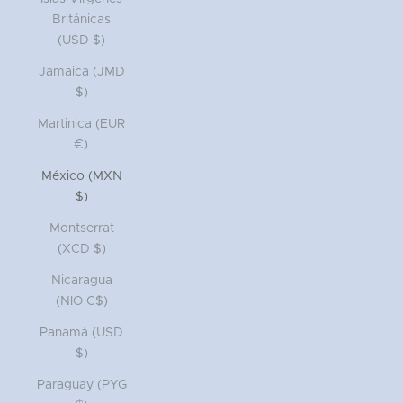
Británicas
(USD $)
Jamaica (JMD
$)
Martinica (EUR
€)
México (MXN
$)
Montserrat
(XCD $)
Nicaragua
(NIO C$)
Panamá (USD
$)
Paraguay (PYG