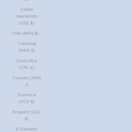
Caribe
neerlandés
(USD $)
Chile (MXN $)
Colombia
(MXN $)
Costa Rica
(CRC ₡)
Curazao (ANG
ƒ)
Dominica
(XCD $)
Ecuador (USD
$)
El Salvador