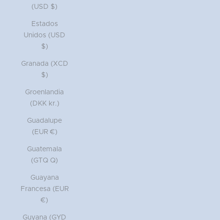
(USD $)
Estados
Unidos (USD
$)
Granada (XCD
$)
Groenlandia
(DKK kr.)
Guadalupe
(EUR €)
Guatemala
(GTQ Q)
Guayana
Francesa (EUR
€)
Guyana (GYD