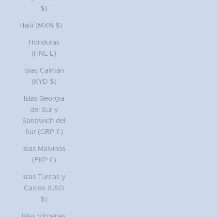
$)
Haití (MXN $)
Honduras
(HNL L)
Islas Caimán
(KYD $)
Islas Georgia
del Sur y
Sandwich del
Sur (GBP £)
Islas Malvinas
(FKP £)
Islas Turcas y
Caicos (USD
$)
Islas Vírgenes