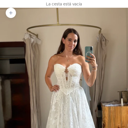
La cesta está vacía
Zoom