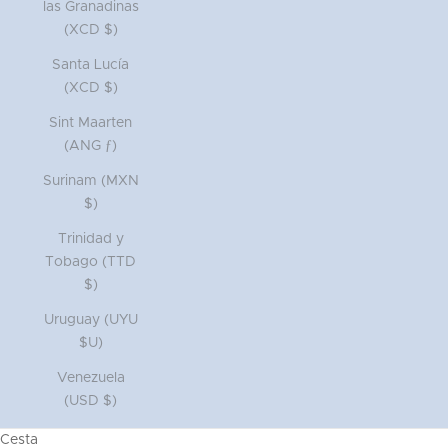
las Granadinas
(XCD $)
Santa Lucía
(XCD $)
Sint Maarten
(ANG ƒ)
Surinam (MXN
$)
Trinidad y
Tobago (TTD
$)
Uruguay (UYU
$U)
Venezuela
(USD $)
Cesta