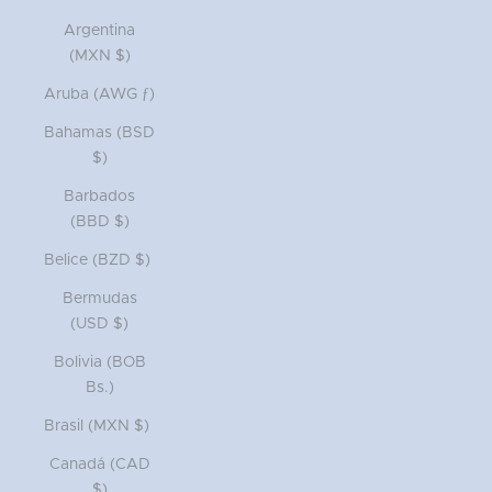
Argentina
(MXN $)
Aruba (AWG ƒ)
Bahamas (BSD
$)
Barbados
(BBD $)
Belice (BZD $)
Bermudas
(USD $)
Bolivia (BOB
Bs.)
Brasil (MXN $)
Canadá (CAD
$)