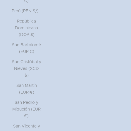
₲)
Perú (PEN S/)
República
Dominicana
(DOP $)
San Bartolomé
(EUR €)
San Cristóbal y
Nieves (XCD
$)
San Martín
(EUR €)
San Pedro y
Miquelón (EUR
€)
San Vicente y